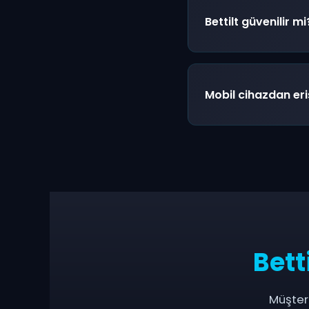
Bettilt güvenilir mi
Mobil cihazdan e
Bett
Müşteri