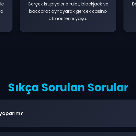
le
Gerçek krupiyelerle rulet, blackjack ve
B
la
baccarat oynayarak gerçek casino
atmosferini yaşa.
Sıkça Sorulan Sorular
iş yaparım?