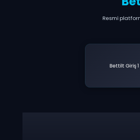
Bet
Resmi platform
Bettilt Giriş 1