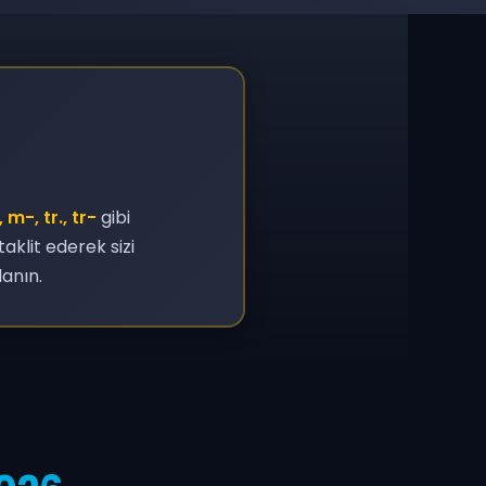
 m-, tr., tr-
gibi
taklit ederek sizi
lanın.