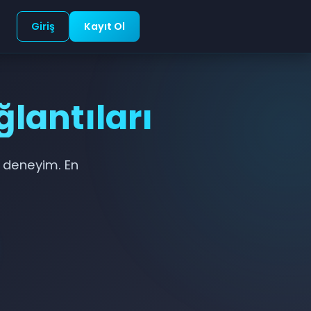
Giriş
Kayıt Ol
ğlantıları
r deneyim. En