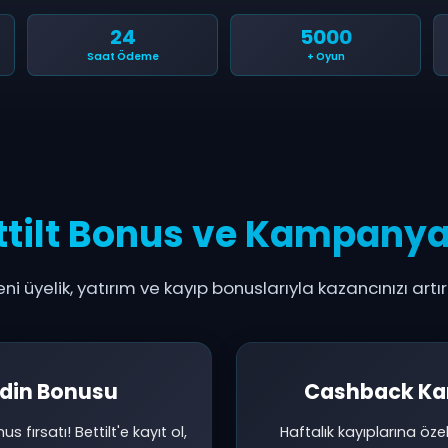
24
5000
Saat Ödeme
+ Oyun
ttilt Bonus ve Kampanya
ni üyelik, yatırım ve kayıp bonuslarıyla kazancınızı artır
ldin Bonusu
Cashback K
s fırsatı! Bettilt'e kayıt ol,
Haftalık kayıplarına özel