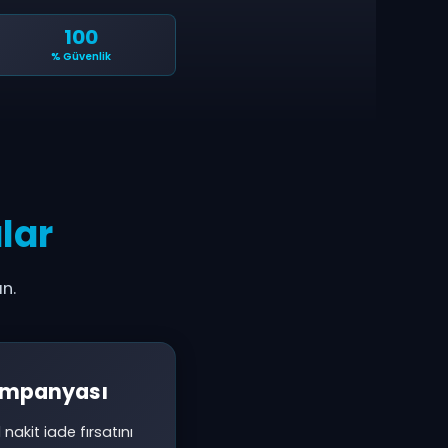
100
% Güvenlik
lar
ın.
ampanyası
 nakit iade fırsatını