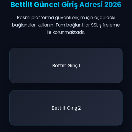
Bettilt Güncel Giriş Adresi 2026
Resmi platforma güvenli erişim için aşağıdaki
bağlantıları kullanın. Tüm bağlantılar SSL şifreleme
ile korunmaktadır.
Bettilt Giriş 1
Bettilt Giriş 2