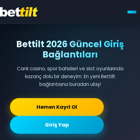
Bettilt 2026 Güncel Giriş
Bağlantıları
Canlı casino, spor bahisleri ve slot oyunlarında
kazanç dolu bir deneyim. En yeni Bettilt
bağlantısına buradan ulaş!
Hemen Kayıt Ol
Giriş Yap