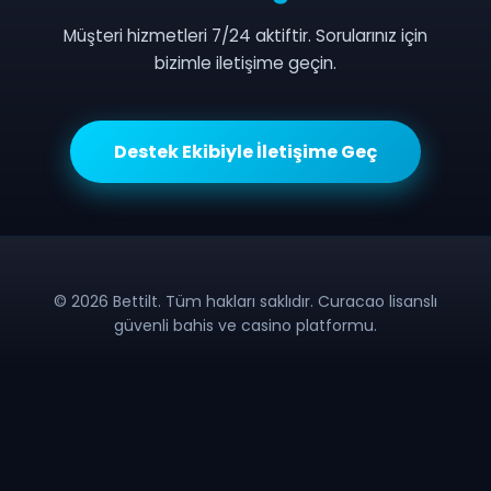
Müşteri hizmetleri 7/24 aktiftir. Sorularınız için
bizimle iletişime geçin.
Destek Ekibiyle İletişime Geç
© 2026 Bettilt. Tüm hakları saklıdır. Curacao lisanslı
güvenli bahis ve casino platformu.