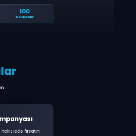
100
% Güvenlik
lar
ın.
ampanyası
 nakit iade fırsatını