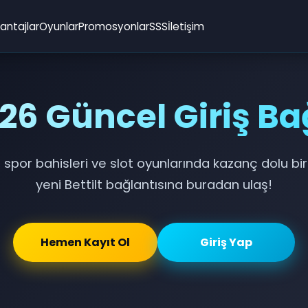
antajlar
Oyunlar
Promosyonlar
SSS
İletişim
026 Güncel Giriş Ba
, spor bahisleri ve slot oyunlarında kazanç dolu bi
yeni Bettilt bağlantısına buradan ulaş!
Hemen Kayıt Ol
Giriş Yap