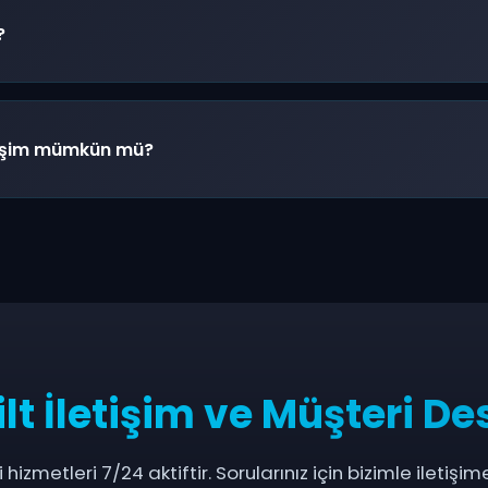
?
rişim mümkün mü?
ilt İletişim ve Müşteri De
 hizmetleri 7/24 aktiftir. Sorularınız için bizimle iletişim