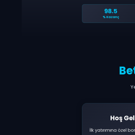
98.5
% Kazanç
Be
Ye
Hoş Ge
İlk yatırımına özel bonu