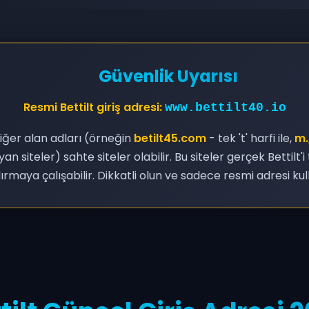
Güvenlik Uyarısı
Resmi Bettilt giriş adresi:
www.bettilt40.io
Diğer alan adları (örneğin
betilt45.com
- tek 't' harfi ile,
m.,
n siteler) sahte siteler olabilir. Bu siteler gerçek Bettilt'i 
rmaya çalışabilir. Dikkatli olun ve sadece resmi adresi kul