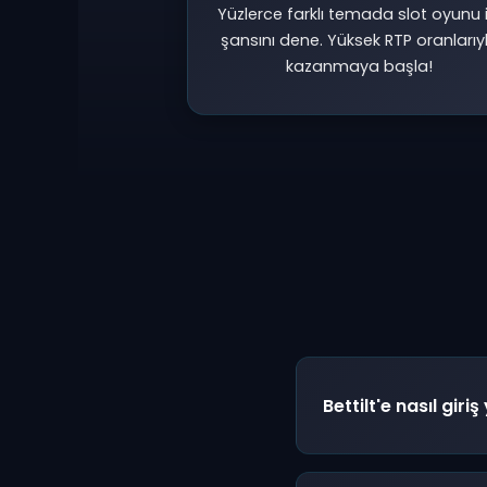
Yüzlerce farklı temada slot oyunu i
şansını dene. Yüksek RTP oranlarıy
kazanmaya başla!
Bettilt'e nasıl gir