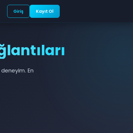
Giriş
Kayıt Ol
ğlantıları
r deneyim. En