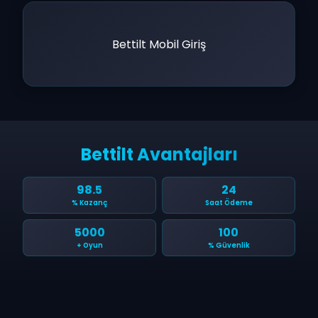
Bettilt Mobil Giriş
Bettilt Avantajları
98.5
24
% Kazanç
Saat Ödeme
5000
100
+ Oyun
% Güvenlik