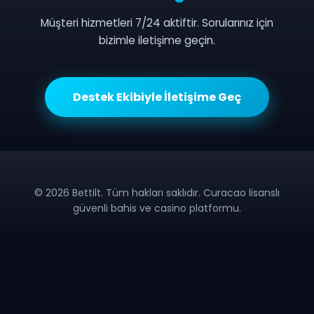
Müşteri hizmetleri 7/24 aktiftir. Sorularınız için
bizimle iletişime geçin.
Destek Ekibiyle İletişime Geç
© 2026 Bettilt. Tüm hakları saklıdır. Curacao lisanslı
güvenli bahis ve casino platformu.